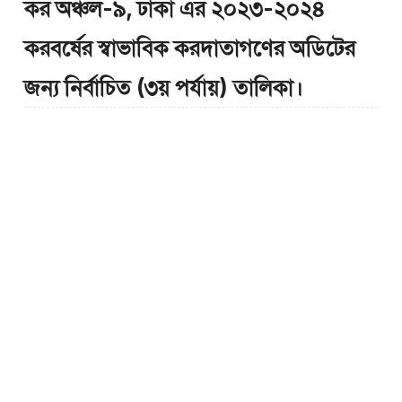
কর অঞ্চল-৯, ঢাকা এর ২০২৩-২০২৪
করবর্ষের স্বাভাবিক করদাতাগণের অডিটের
জন্য নির্বাচিত (৩য় পর্যায়) তালিকা।