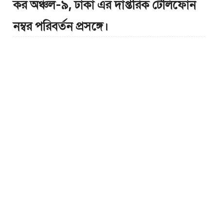
কর অঞ্চল-৯, ঢাকা এর দাপ্তরিক টেলিফোন
নম্বর পরিবর্তন প্রসঙ্গে।